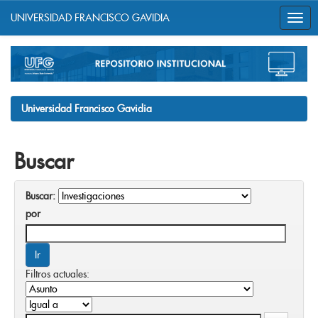
UNIVERSIDAD FRANCISCO GAVIDIA
Skip
navigation
Universidad Francisco Gavidia
Buscar
Buscar:
por
Filtros actuales: