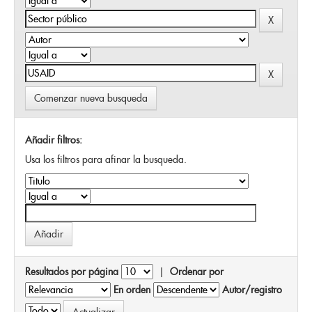
Comenzar nueva busqueda
Añadir filtros:
Usa los filtros para afinar la busqueda.
Resultados por página
|
Ordenar por
En orden
Autor/registro