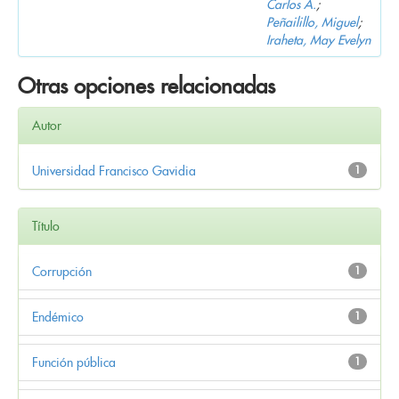
Carlos A.
;
Peñailillo, Miguel
;
Iraheta, May Evelyn
Otras opciones relacionadas
Autor
Universidad Francisco Gavidia
1
Título
Corrupción
1
Endémico
1
Función pública
1