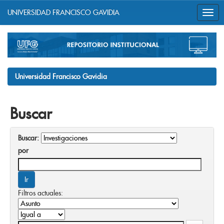
UNIVERSIDAD FRANCISCO GAVIDIA
Skip
navigation
Universidad Francisco Gavidia
Buscar
Buscar:
por
Filtros actuales: