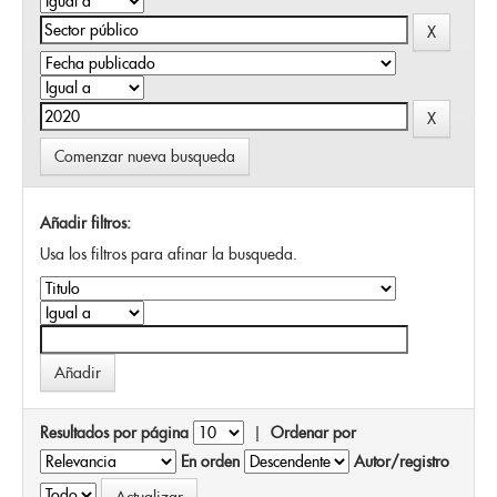
Comenzar nueva busqueda
Añadir filtros:
Usa los filtros para afinar la busqueda.
Resultados por página
|
Ordenar por
En orden
Autor/registro