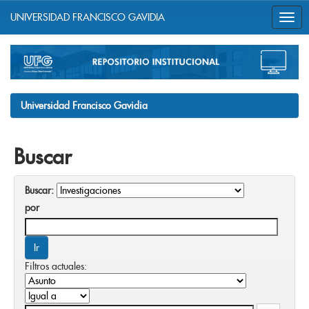
UNIVERSIDAD FRANCISCO GAVIDIA
Skip
navigation
Universidad Francisco Gavidia
Buscar
Buscar:
por
Filtros actuales: