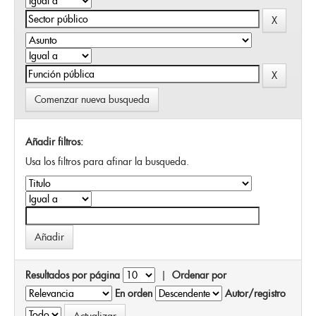
Comenzar nueva busqueda
Añadir filtros:
Usa los filtros para afinar la busqueda.
Resultados por página
|
Ordenar por
En orden
Autor/registro