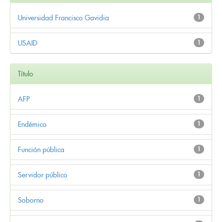
Universidad Francisco Gavidia
1
USAID
1
Título
AFP
1
Endémico
1
Función pública
1
Servidor público
1
Soborno
1