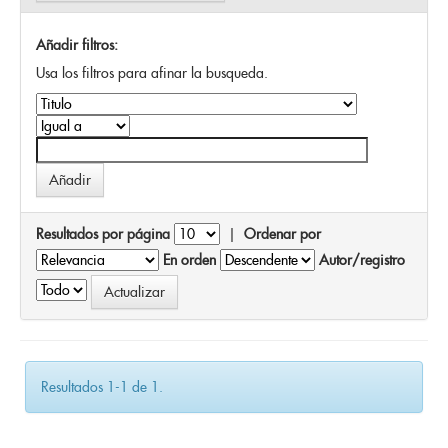
Añadir filtros:
Usa los filtros para afinar la busqueda.
Resultados por página
|
Ordenar por
En orden
Autor/registro
Resultados 1-1 de 1.