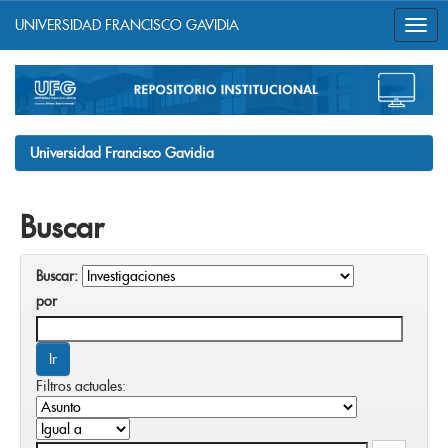
UNIVERSIDAD FRANCISCO GAVIDIA
Skip
navigation
Universidad Francisco Gavidia
Buscar
Buscar:
por
Filtros actuales: