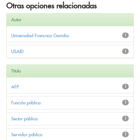
Otras opciones relacionadas
Autor
Universidad Francisco Gavidia
1
USAID
1
Título
AFP
1
Función pública
1
Sector público
1
Servidor público
1