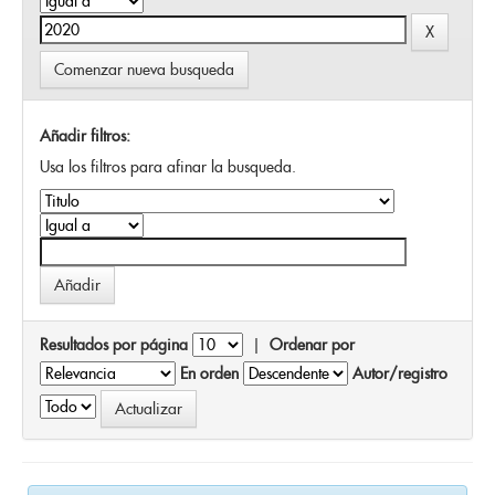
Comenzar nueva busqueda
Añadir filtros:
Usa los filtros para afinar la busqueda.
Resultados por página
|
Ordenar por
En orden
Autor/registro