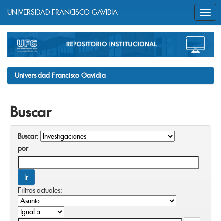
UNIVERSIDAD FRANCISCO GAVIDIA
Skip
navigation
Universidad Francisco Gavidia
Buscar
Buscar:
por
Filtros actuales: