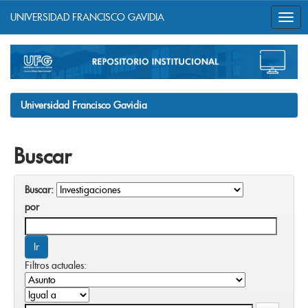
UNIVERSIDAD FRANCISCO GAVIDIA
Skip
navigation
Universidad Francisco Gavidia
Buscar
Buscar:
por
Filtros actuales: