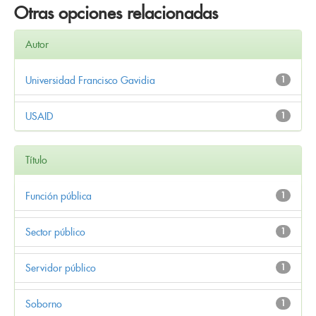
Otras opciones relacionadas
Autor
Universidad Francisco Gavidia
1
USAID
1
Título
Función pública
1
Sector público
1
Servidor público
1
Soborno
1