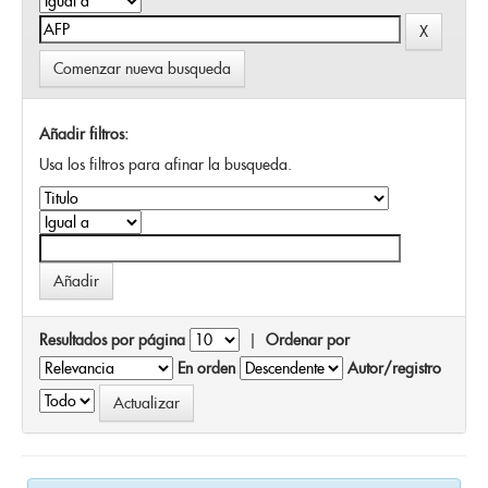
Comenzar nueva busqueda
Añadir filtros:
Usa los filtros para afinar la busqueda.
Resultados por página
|
Ordenar por
En orden
Autor/registro