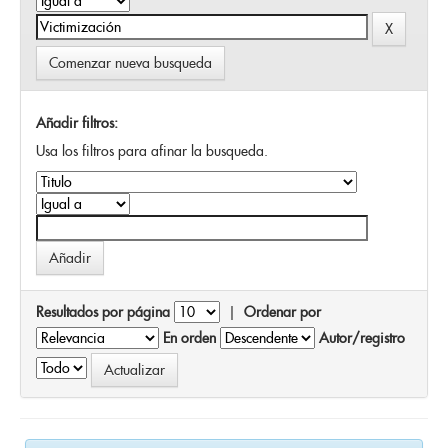
Comenzar nueva busqueda
Añadir filtros:
Usa los filtros para afinar la busqueda.
Resultados por página
|
Ordenar por
En orden
Autor/registro