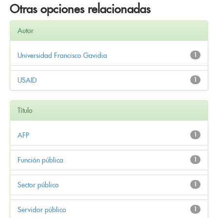
Otras opciones relacionadas
Autor
Universidad Francisco Gavidia
1
USAID
1
Título
AFP
1
Función pública
1
Sector público
1
Servidor público
1