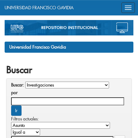
UNIVERSIDAD FRANCISCO GAVIDIA
Skip
navigation
Universidad Francisco Gavidia
Buscar
Buscar:
por
Filtros actuales: