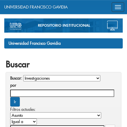
UNIVERSIDAD FRANCISCO GAVIDIA
Skip
navigation
Universidad Francisco Gavidia
Buscar
Buscar:
por
Filtros actuales: