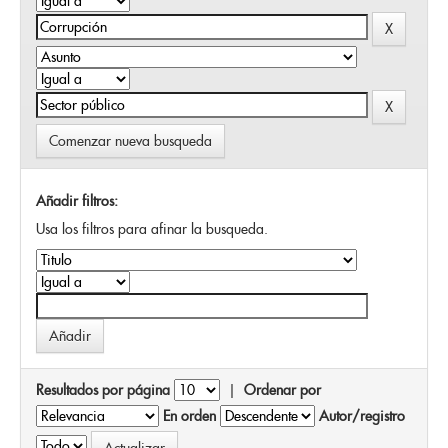
Comenzar nueva busqueda
Añadir filtros:
Usa los filtros para afinar la busqueda.
Resultados por página
|
Ordenar por
En orden
Autor/registro