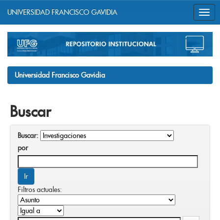
UNIVERSIDAD FRANCISCO GAVIDIA
Skip
navigation
Universidad Francisco Gavidia
Buscar
Buscar:
por
Filtros actuales: