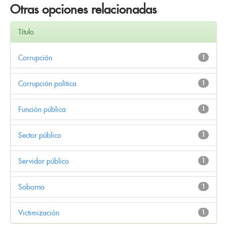
Otras opciones relacionadas
Título
Corrupción
1
Corrupción política
1
Función pública
1
Sector público
1
Servidor público
1
Soborno
1
Victimización
1