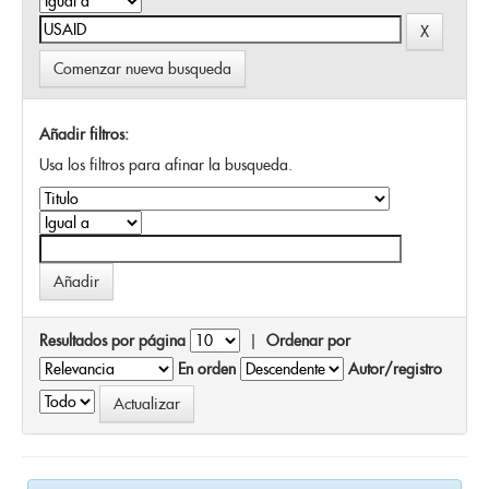
Comenzar nueva busqueda
Añadir filtros:
Usa los filtros para afinar la busqueda.
Resultados por página
|
Ordenar por
En orden
Autor/registro