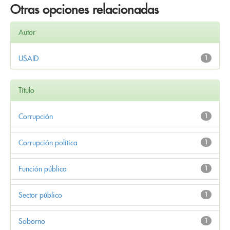
Otras opciones relacionadas
Autor
USAID
1
Título
Corrupción
1
Corrupción política
1
Función pública
1
Sector público
1
Soborno
1