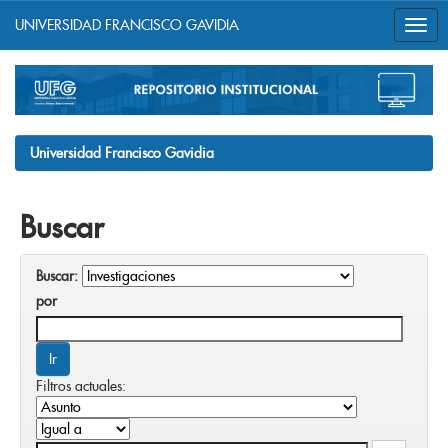
UNIVERSIDAD FRANCISCO GAVIDIA
Skip
navigation
Universidad Francisco Gavidia
Buscar
Buscar:
por
Filtros actuales: