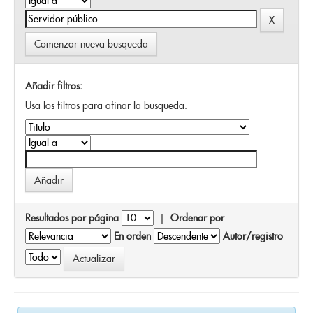
Comenzar nueva busqueda
Añadir filtros:
Usa los filtros para afinar la busqueda.
Resultados por página
|
Ordenar por
En orden
Autor/registro