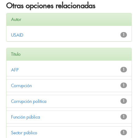
Otras opciones relacionadas
Autor
USAID
1
Título
AFP
1
Corrupción
1
Corrupción política
1
Función pública
1
Sector público
1