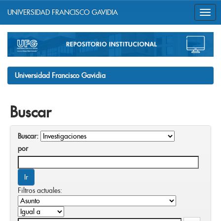
UNIVERSIDAD FRANCISCO GAVIDIA
Skip
navigation
Universidad Francisco Gavidia
Buscar
Buscar:
por
Filtros actuales: