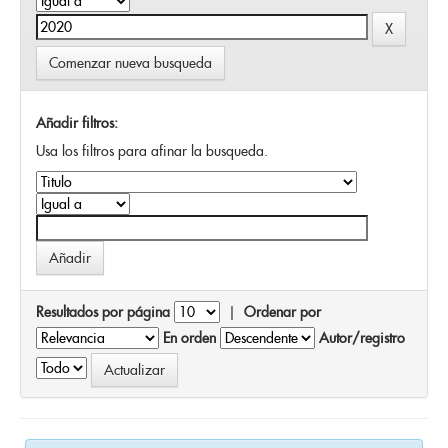
Comenzar nueva busqueda
Añadir filtros:
Usa los filtros para afinar la busqueda.
Resultados por página
|
Ordenar por
En orden
Autor/registro