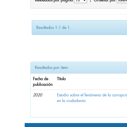
Resultados por página
|
Ordenar por
Resultados 1-1 de 1.
Resultados por ítem:
Fecha de
Título
publicación
2020
Estudio sobre el fenómeno de la corrupció
en la ciudadanía