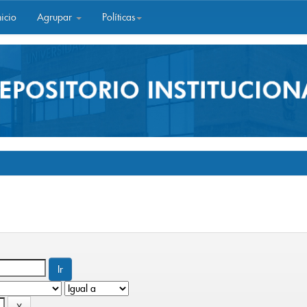
icio
Agrupar
Políticas