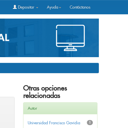
Depositar
Ayuda
Contáctanos
Otras opciones
relacionadas
Autor
Universidad Francisco Gavidia
1