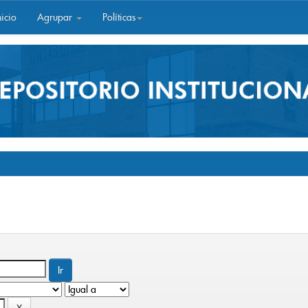
icio
Agrupar
Políticas