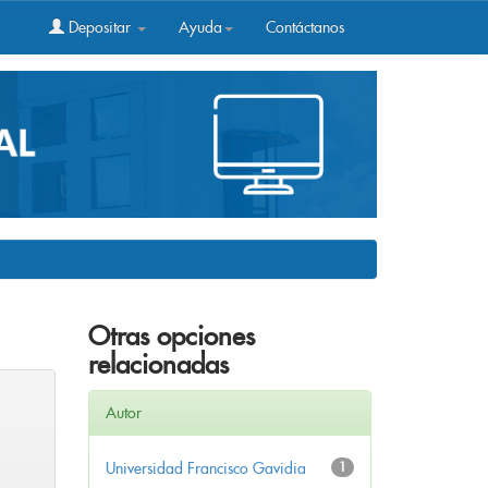
Depositar
Ayuda
Contáctanos
Otras opciones
relacionadas
Autor
Universidad Francisco Gavidia
1