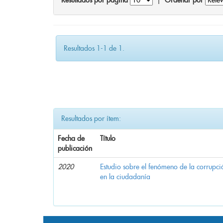
Resultados por página
|
Ordenar por
Resultados 1-1 de 1.
Resultados por ítem:
Fecha de
Título
publicación
2020
Estudio sobre el fenómeno de la corrupció
en la ciudadanía