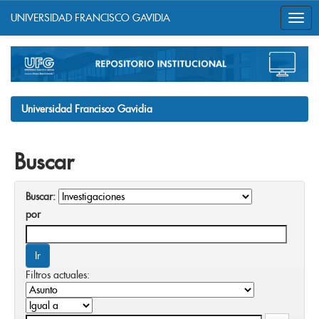
UNIVERSIDAD FRANCISCO GAVIDIA
Skip
navigation
Universidad Francisco Gavidia
Buscar
Buscar:
por
Filtros actuales: