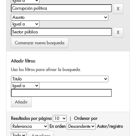
Comenzar nueva busqueda
Añadir filtros:
Usa los filtros para afinar la busqueda.
Resultados por página
|
Ordenar por
En orden
Autor/registro