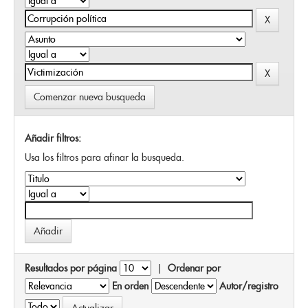
Comenzar nueva busqueda
Añadir filtros:
Usa los filtros para afinar la busqueda.
Resultados por página
|
Ordenar por
En orden
Autor/registro