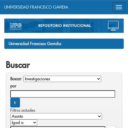
UNIVERSIDAD FRANCISCO GAVIDIA
Skip
navigation
Universidad Francisco Gavidia
Buscar
Buscar:
por
Filtros actuales: