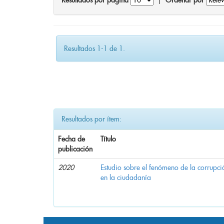
Resultados por página
|
Ordenar por
Resultados 1-1 de 1.
Resultados por ítem:
Fecha de
Título
publicación
2020
Estudio sobre el fenómeno de la corrupció
en la ciudadanía