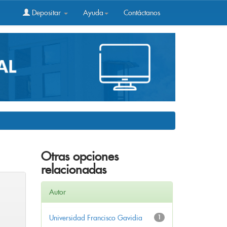
Depositar
Ayuda
Contáctanos
Otras opciones
relacionadas
Autor
Universidad Francisco Gavidia
1