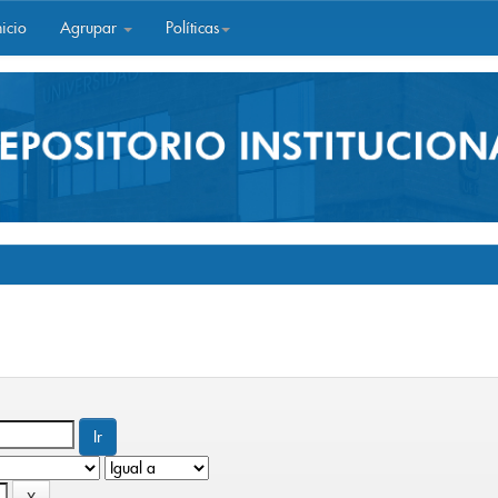
icio
Agrupar
Políticas