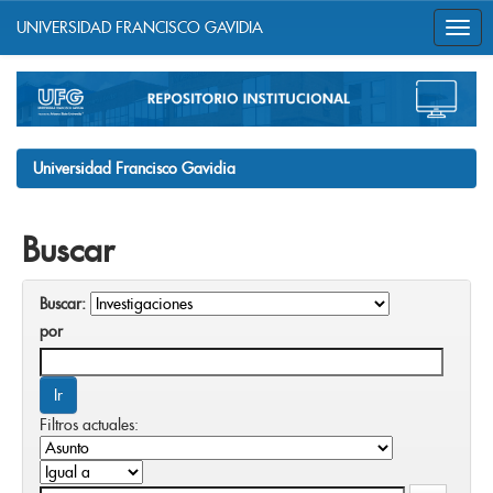
UNIVERSIDAD FRANCISCO GAVIDIA
Skip
navigation
Universidad Francisco Gavidia
Buscar
Buscar:
por
Filtros actuales: