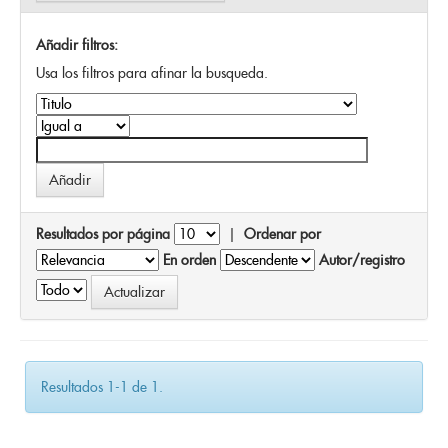
Añadir filtros:
Usa los filtros para afinar la busqueda.
Resultados por página
|
Ordenar por
En orden
Autor/registro
Resultados 1-1 de 1.