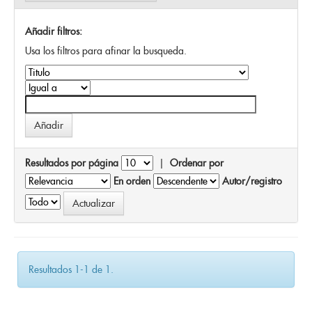
Añadir filtros:
Usa los filtros para afinar la busqueda.
Resultados por página
|
Ordenar por
En orden
Autor/registro
Resultados 1-1 de 1.