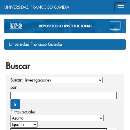
UNIVERSIDAD FRANCISCO GAVIDIA
Skip
navigation
Universidad Francisco Gavidia
Buscar
Buscar:
por
Filtros actuales: