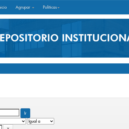
icio
Agrupar
Políticas