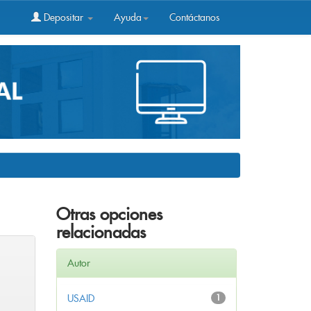
Depositar
Ayuda
Contáctanos
Otras opciones
relacionadas
Autor
USAID
1