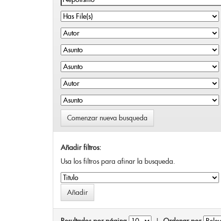
Comenzar nueva busqueda
Añadir filtros:
Usa los filtros para afinar la busqueda.