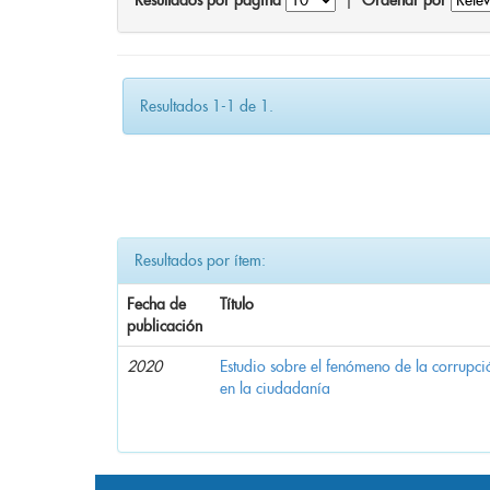
Resultados por página
|
Ordenar por
Resultados 1-1 de 1.
Resultados por ítem:
Fecha de
Título
publicación
2020
Estudio sobre el fenómeno de la corrupció
en la ciudadanía