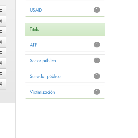
USAID
1
Título
AFP
1
Sector público
1
Servidor público
1
Victimización
1