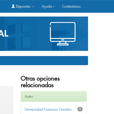
Depositar
Ayuda
Contáctanos
Otras opciones
relacionadas
Autor
Universidad Francisco Gavidia
1