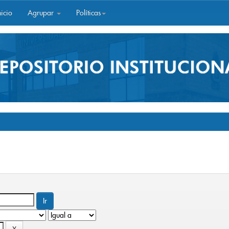
icio
Agrupar
Políticas