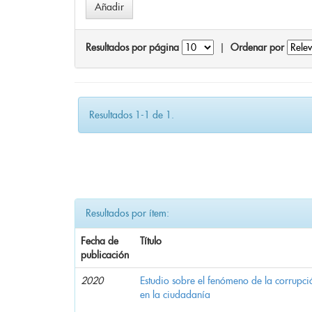
Resultados por página
|
Ordenar por
Resultados 1-1 de 1.
Resultados por ítem:
Fecha de
Título
publicación
2020
Estudio sobre el fenómeno de la corrupció
en la ciudadanía