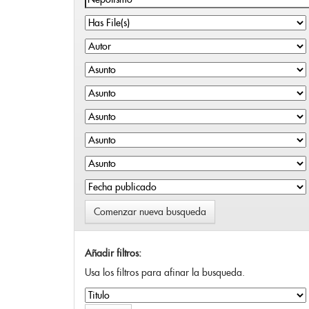
Comenzar nueva busqueda
Añadir filtros:
Usa los filtros para afinar la busqueda.