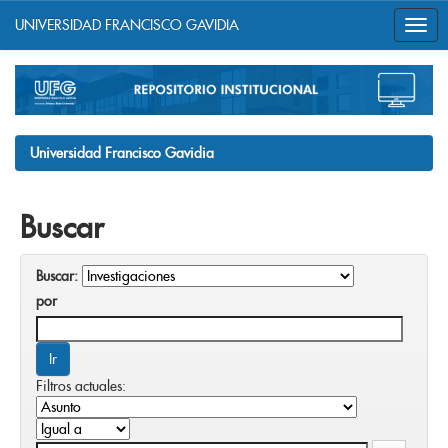
UNIVERSIDAD FRANCISCO GAVIDIA
Skip
navigation
Universidad Francisco Gavidia
Buscar
Buscar:
por
Filtros actuales: