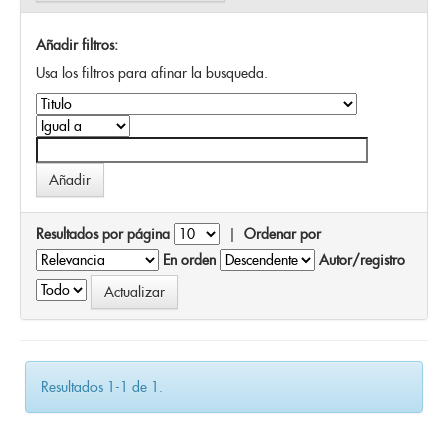
Añadir filtros:
Usa los filtros para afinar la busqueda.
Resultados por página
|
Ordenar por
En orden
Autor/registro
Resultados 1-1 de 1.