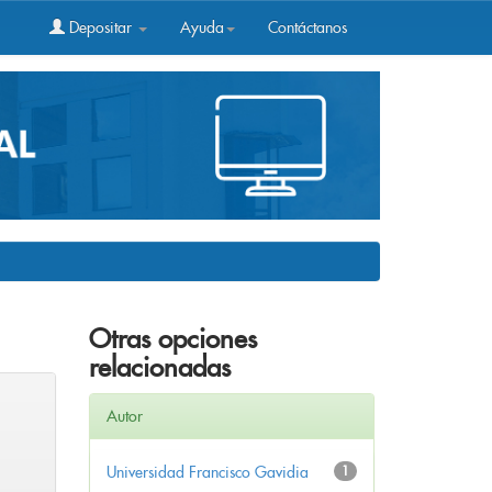
Depositar
Ayuda
Contáctanos
Otras opciones
relacionadas
Autor
Universidad Francisco Gavidia
1