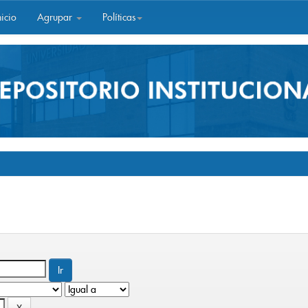
icio
Agrupar
Políticas