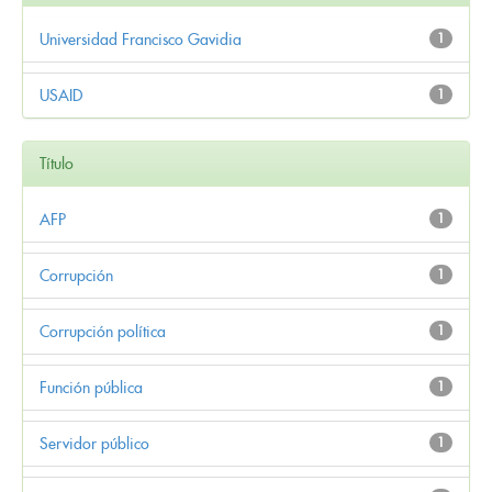
Universidad Francisco Gavidia
1
USAID
1
Título
AFP
1
Corrupción
1
Corrupción política
1
Función pública
1
Servidor público
1