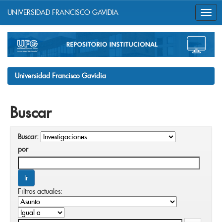
UNIVERSIDAD FRANCISCO GAVIDIA
Skip
navigation
Universidad Francisco Gavidia
Buscar
Buscar:
por
Filtros actuales: