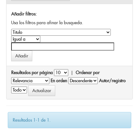
Añadir filtros:
Usa los filtros para afinar la busqueda.
Resultados por página
|
Ordenar por
En orden
Autor/registro
Resultados 1-1 de 1.