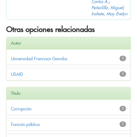
Carlos A.
;
Peñailillo, Miguel
;
Iraheta, May Evelyn
Otras opciones relacionadas
Autor
Universidad Francisco Gavidia
1
USAID
1
Título
Corrupción
1
Función pública
1