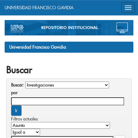
UNIVERSIDAD FRANCISCO GAVIDIA
Skip
navigation
Universidad Francisco Gavidia
Buscar
Buscar:
por
Filtros actuales: