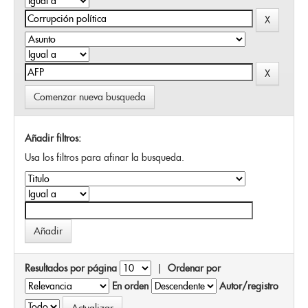
Comenzar nueva busqueda
Añadir filtros:
Usa los filtros para afinar la busqueda.
Resultados por página
|
Ordenar por
En orden
Autor/registro