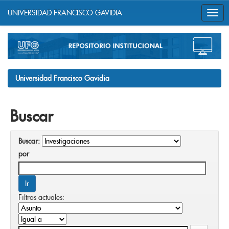
UNIVERSIDAD FRANCISCO GAVIDIA
Skip
navigation
Universidad Francisco Gavidia
Buscar
Buscar:
por
Filtros actuales: