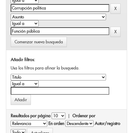
Comenzar nueva busqueda
Añadir filtros:
Usa los filtros para afinar la busqueda.
Resultados por página
|
Ordenar por
En orden
Autor/registro