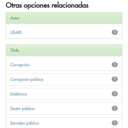
Otras opciones relacionadas
Autor
USAID
1
Título
Corrupción
1
Corrupción política
1
Endémico
1
Sector público
1
Servidor público
1