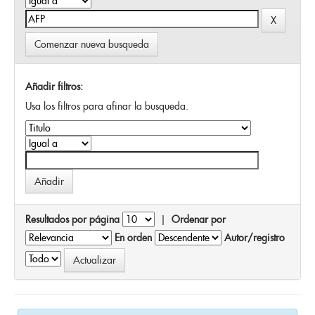
Comenzar nueva busqueda
Añadir filtros:
Usa los filtros para afinar la busqueda.
Resultados por página
|
Ordenar por
En orden
Autor/registro