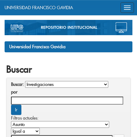
UNIVERSIDAD FRANCISCO GAVIDIA
Skip
navigation
Universidad Francisco Gavidia
Buscar
Buscar:
por
Filtros actuales: