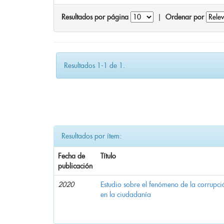
Resultados por página
|
Ordenar por
Resultados 1-1 de 1.
Resultados por ítem:
Fecha de
Título
publicación
2020
Estudio sobre el fenómeno de la corrupció
en la ciudadanía