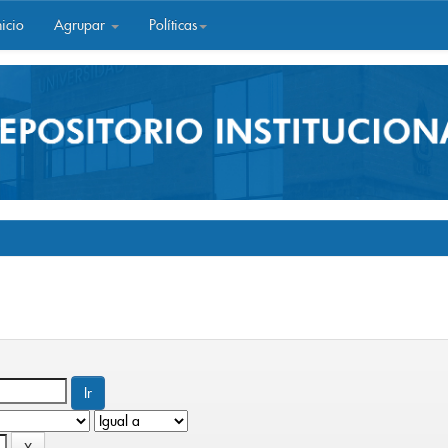
icio
Agrupar
Políticas