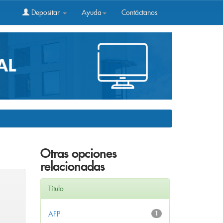
Depositar
Ayuda
Contáctanos
Otras opciones
relacionadas
Título
AFP
1