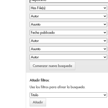
Comenzar nueva busqueda
Añadir filtros:
Usa los filtros para afinar la busqueda.