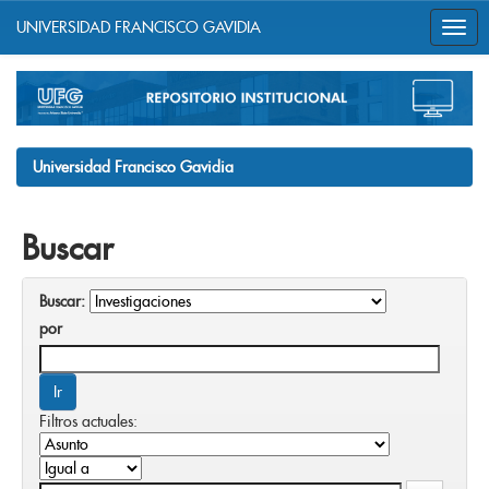
UNIVERSIDAD FRANCISCO GAVIDIA
Skip
navigation
Universidad Francisco Gavidia
Buscar
Buscar:
por
Filtros actuales: