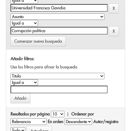
Comenzar nueva busqueda
Añadir filtros:
Usa los filtros para afinar la busqueda.
Resultados por página
|
Ordenar por
En orden
Autor/registro