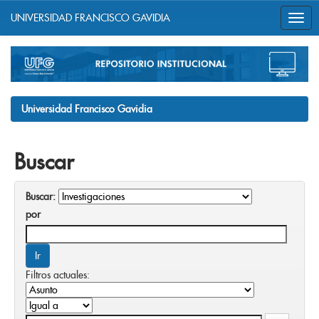
UNIVERSIDAD FRANCISCO GAVIDIA
Skip
navigation
Universidad Francisco Gavidia
Buscar
Buscar:
por
Filtros actuales: