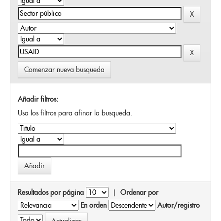
Comenzar nueva busqueda
Añadir filtros:
Usa los filtros para afinar la busqueda.
Resultados por página
|
Ordenar por
En orden
Autor/registro