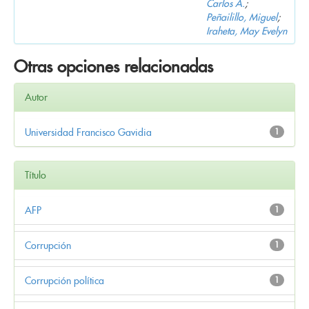
Carlos A.
;
Peñailillo, Miguel
;
Iraheta, May Evelyn
Otras opciones relacionadas
Autor
Universidad Francisco Gavidia
1
Título
AFP
1
Corrupción
1
Corrupción política
1