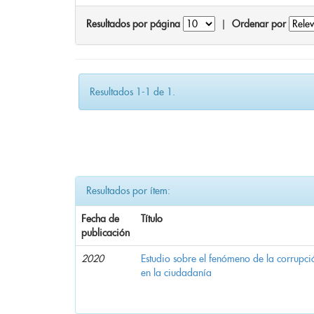
Resultados por página
|
Ordenar por
Resultados 1-1 de 1.
Resultados por ítem:
Fecha de
Título
publicación
2020
Estudio sobre el fenómeno de la corrupció
en la ciudadanía