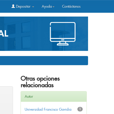
Depositar
Ayuda
Contáctanos
Otras opciones
relacionadas
Autor
Universidad Francisco Gavidia
1