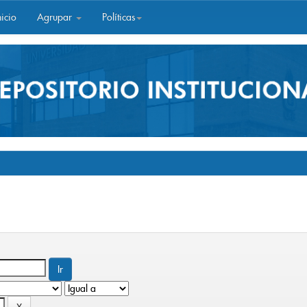
icio
Agrupar
Políticas