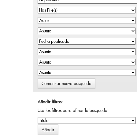
Comenzar nueva busqueda
Añadir filtros:
Usa los filtros para afinar la busqueda.