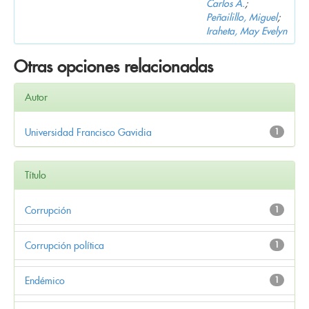
Carlos A.
;
Peñailillo, Miguel
;
Iraheta, May Evelyn
Otras opciones relacionadas
Autor
Universidad Francisco Gavidia
1
Título
Corrupción
1
Corrupción política
1
Endémico
1