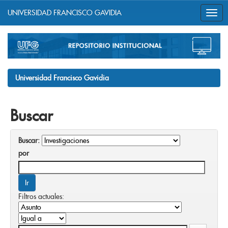
UNIVERSIDAD FRANCISCO GAVIDIA
Skip
navigation
Universidad Francisco Gavidia
Buscar
Buscar:
por
Filtros actuales: