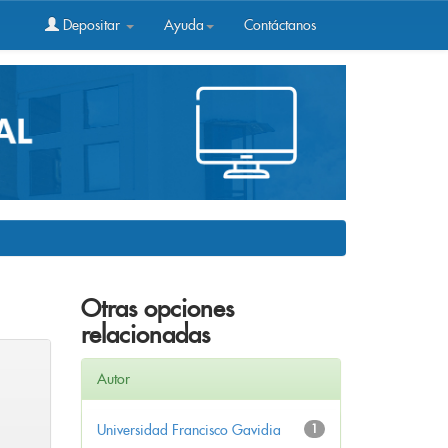
Depositar
Ayuda
Contáctanos
Otras opciones
relacionadas
Autor
Universidad Francisco Gavidia
1