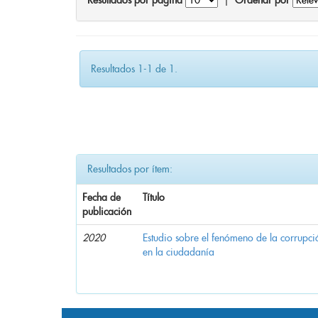
Resultados por página
|
Ordenar por
Resultados 1-1 de 1.
Resultados por ítem:
Fecha de
Título
publicación
2020
Estudio sobre el fenómeno de la corrupció
en la ciudadanía