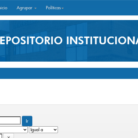
icio
Agrupar
Políticas