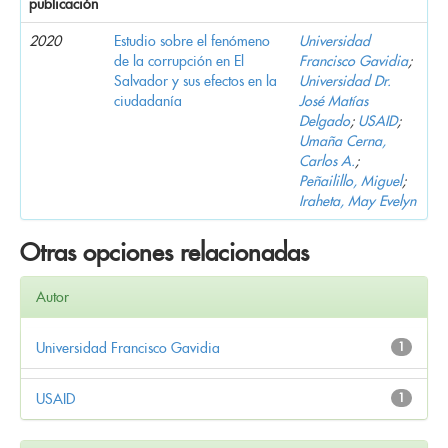
publicación
2020
Estudio sobre el fenómeno
Universidad
de la corrupción en El
Francisco Gavidia
;
Salvador y sus efectos en la
Universidad Dr.
ciudadanía
José Matías
Delgado
;
USAID
;
Umaña Cerna,
Carlos A.
;
Peñailillo, Miguel
;
Iraheta, May Evelyn
Otras opciones relacionadas
Autor
Universidad Francisco Gavidia
1
USAID
1