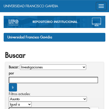
UNIVERSIDAD FRANCISCO GAVIDIA
Skip
navigation
Universidad Francisco Gavidia
Buscar
Buscar:
por
Filtros actuales: