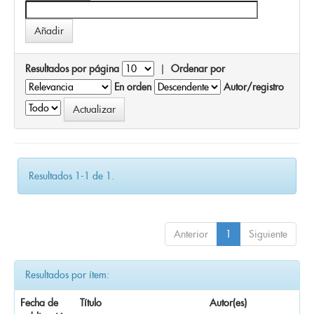
Resultados por página
|
Ordenar por
En orden
Autor/registro
Resultados 1-1 de 1.
Anterior
1
Siguiente
Resultados por ítem:
Fecha de
Título
Autor(es)