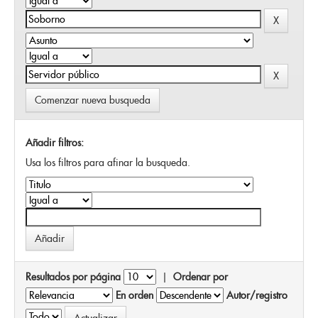
Comenzar nueva busqueda
Añadir filtros:
Usa los filtros para afinar la busqueda.
Resultados por página
|
Ordenar por
En orden
Autor/registro