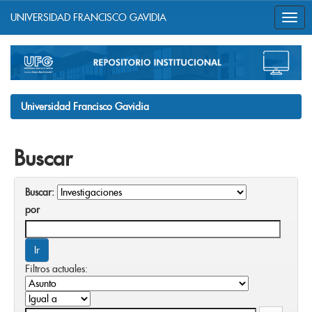
UNIVERSIDAD FRANCISCO GAVIDIA
Skip
navigation
Universidad Francisco Gavidia
Buscar
Buscar:
por
Filtros actuales: