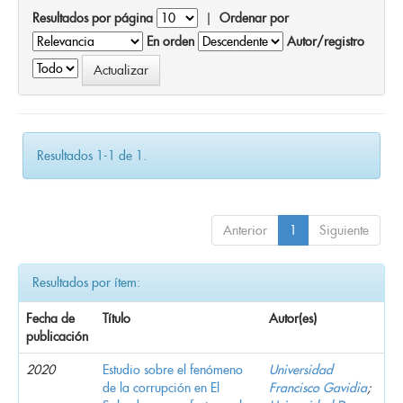
Resultados por página
|
Ordenar por
En orden
Autor/registro
Resultados 1-1 de 1.
Anterior
1
Siguiente
Resultados por ítem:
Fecha de
Título
Autor(es)
publicación
2020
Estudio sobre el fenómeno
Universidad
de la corrupción en El
Francisco Gavidia
;