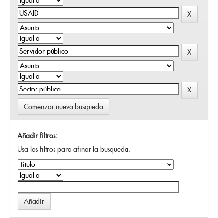
Comenzar nueva busqueda
Añadir filtros:
Usa los filtros para afinar la busqueda.