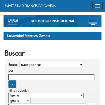
UNIVERSIDAD FRANCISCO GAVIDIA
Skip
navigation
Universidad Francisco Gavidia
Buscar
Buscar:
por
Filtros actuales: