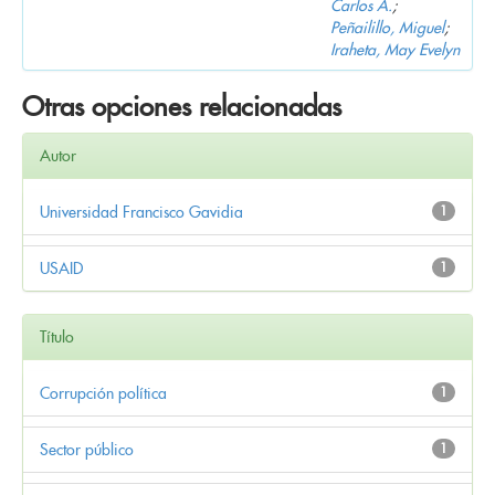
Carlos A.
;
Peñailillo, Miguel
;
Iraheta, May Evelyn
Otras opciones relacionadas
Autor
Universidad Francisco Gavidia
1
USAID
1
Título
Corrupción política
1
Sector público
1