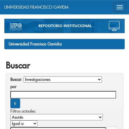
UNIVERSIDAD FRANCISCO GAVIDIA
Skip
navigation
Universidad Francisco Gavidia
Buscar
Buscar:
por
Filtros actuales: