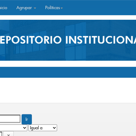
icio
Agrupar
Políticas