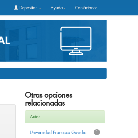
Depositar
Ayuda
Contáctanos
Otras opciones
relacionadas
Autor
Universidad Francisco Gavidia
1