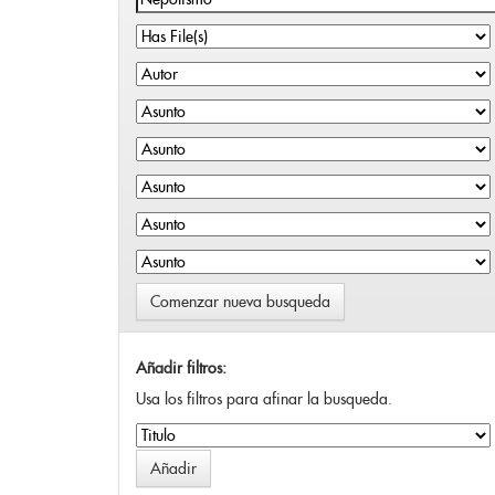
Comenzar nueva busqueda
Añadir filtros:
Usa los filtros para afinar la busqueda.