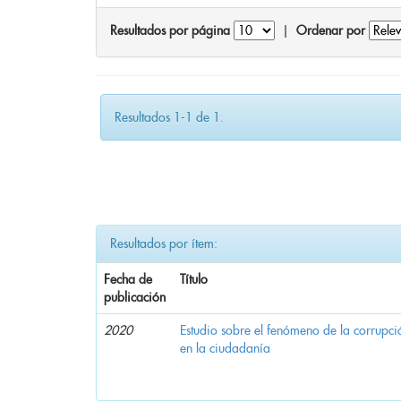
Resultados por página
|
Ordenar por
Resultados 1-1 de 1.
Resultados por ítem:
Fecha de
Título
publicación
2020
Estudio sobre el fenómeno de la corrupció
en la ciudadanía