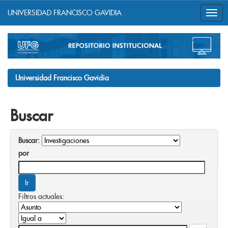
UNIVERSIDAD FRANCISCO GAVIDIA
Skip
navigation
Universidad Francisco Gavidia
Buscar
Buscar:
por
Filtros actuales: