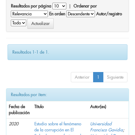
Resultados por página
|
Ordenar por
En orden
Autor/registro
Resultados 1-1 de 1.
Anterior
1
Siguiente
Resultados por ítem:
Fecha de
Título
Autor(es)
publicación
2020
Estudio sobre el fenómeno
Universidad
de la corrupción en El
Francisco Gavidia
;