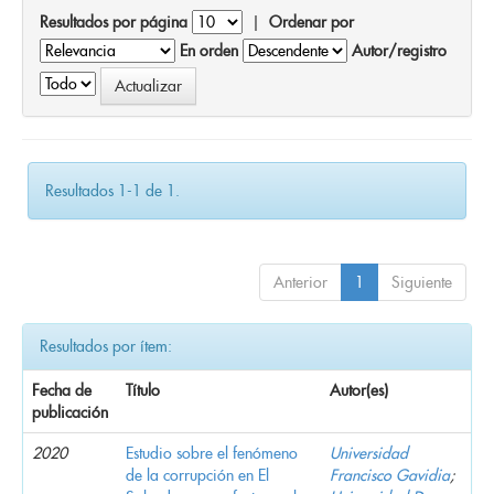
Resultados por página
|
Ordenar por
En orden
Autor/registro
Resultados 1-1 de 1.
Anterior
1
Siguiente
Resultados por ítem:
Fecha de
Título
Autor(es)
publicación
2020
Estudio sobre el fenómeno
Universidad
de la corrupción en El
Francisco Gavidia
;