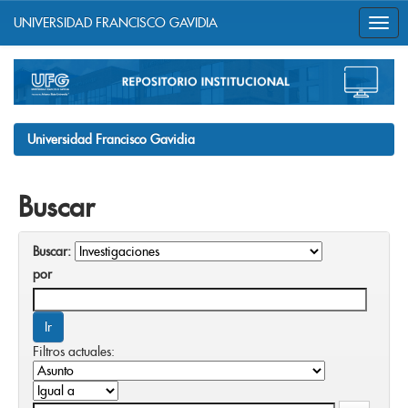
UNIVERSIDAD FRANCISCO GAVIDIA
Skip
navigation
Universidad Francisco Gavidia
Buscar
Buscar:
por
Filtros actuales: