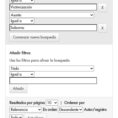
Comenzar nueva busqueda
Añadir filtros:
Usa los filtros para afinar la busqueda.
Resultados por página
|
Ordenar por
En orden
Autor/registro