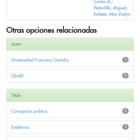
Carlos A.
;
Peñailillo, Miguel
;
Iraheta, May Evelyn
Otras opciones relacionadas
Autor
Universidad Francisco Gavidia
1
USAID
1
Título
Corrupción política
1
Endémico
1