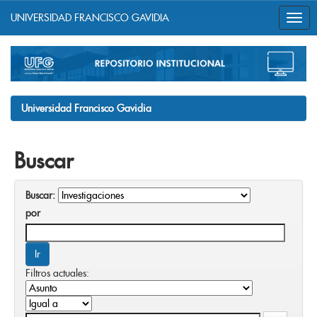
UNIVERSIDAD FRANCISCO GAVIDIA
Skip
navigation
Universidad Francisco Gavidia
Buscar
Buscar:
por
Filtros actuales: