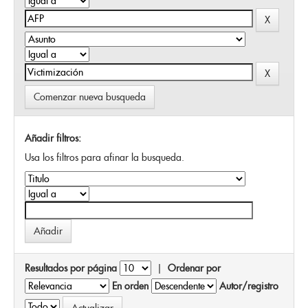
Comenzar nueva busqueda
Añadir filtros:
Usa los filtros para afinar la busqueda.
Resultados por página
|
Ordenar por
En orden
Autor/registro