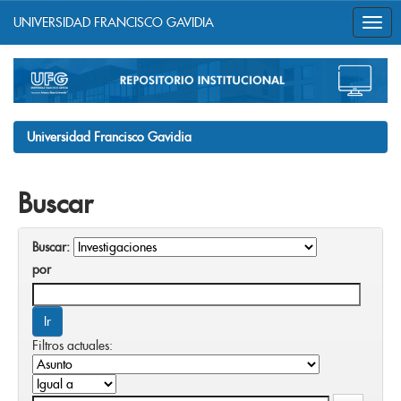
UNIVERSIDAD FRANCISCO GAVIDIA
Skip
navigation
Universidad Francisco Gavidia
Buscar
Buscar:
por
Filtros actuales: