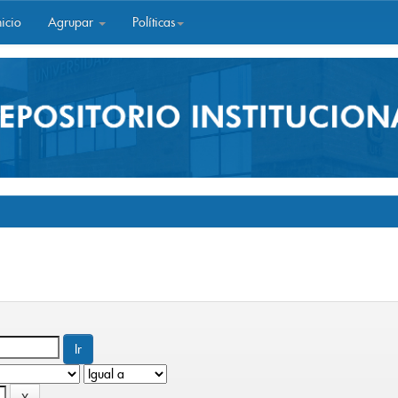
icio
Agrupar
Políticas