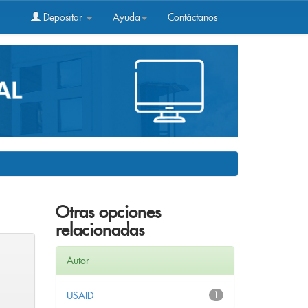
Depositar
Ayuda
Contáctanos
Otras opciones
relacionadas
Autor
USAID
1