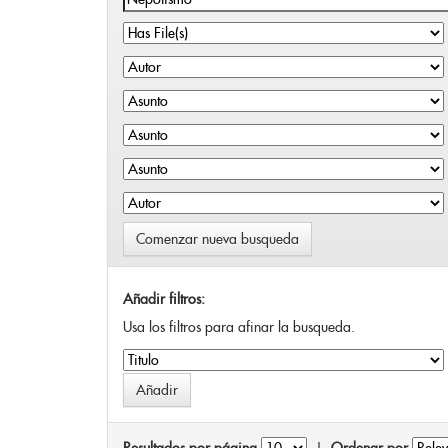
Comenzar nueva busqueda
Añadir filtros:
Usa los filtros para afinar la busqueda.