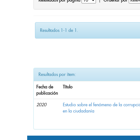
Resultados por página
|
Ordenar por
Resultados 1-1 de 1.
Resultados por ítem:
Fecha de
Título
publicación
2020
Estudio sobre el fenómeno de la corrupció
en la ciudadanía