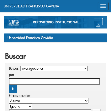
UNIVERSIDAD FRANCISCO GAVIDIA
Skip
navigation
Universidad Francisco Gavidia
Buscar
Buscar:
por
Filtros actuales: