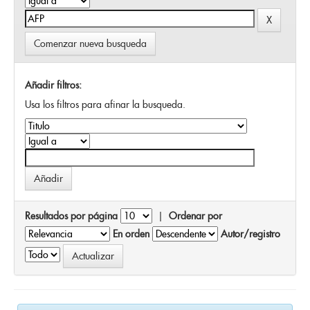
Comenzar nueva busqueda
Añadir filtros:
Usa los filtros para afinar la busqueda.
Resultados por página
|
Ordenar por
En orden
Autor/registro