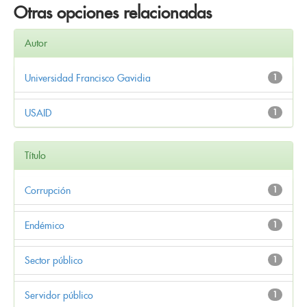
Otras opciones relacionadas
Autor
Universidad Francisco Gavidia
1
USAID
1
Título
Corrupción
1
Endémico
1
Sector público
1
Servidor público
1