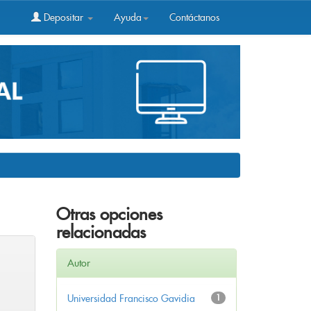
Depositar
Ayuda
Contáctanos
Otras opciones
relacionadas
Autor
Universidad Francisco Gavidia
1