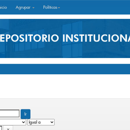
icio
Agrupar
Políticas