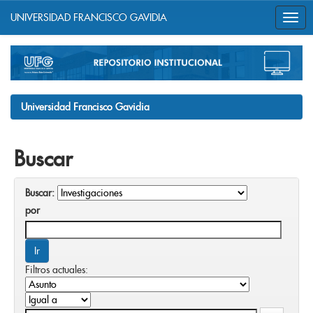
UNIVERSIDAD FRANCISCO GAVIDIA
Skip
navigation
Universidad Francisco Gavidia
Buscar
Buscar:
por
Filtros actuales: