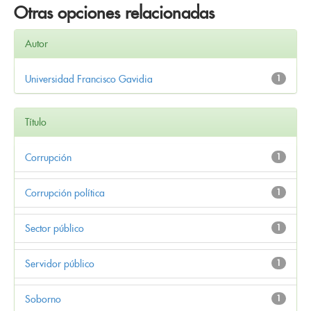
Otras opciones relacionadas
Autor
Universidad Francisco Gavidia
1
Título
Corrupción
1
Corrupción política
1
Sector público
1
Servidor público
1
Soborno
1