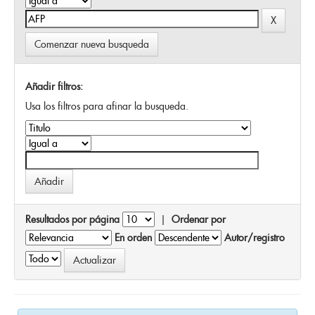
Comenzar nueva busqueda
Añadir filtros:
Usa los filtros para afinar la busqueda.
Resultados por página
|
Ordenar por
En orden
Autor/registro