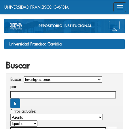
UNIVERSIDAD FRANCISCO GAVIDIA
Skip
navigation
Universidad Francisco Gavidia
Buscar
Buscar:
por
Filtros actuales: