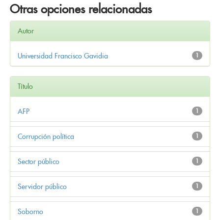
Otras opciones relacionadas
Autor
Universidad Francisco Gavidia
1
Título
AFP
1
Corrupción política
1
Sector público
1
Servidor público
1
Soborno
1