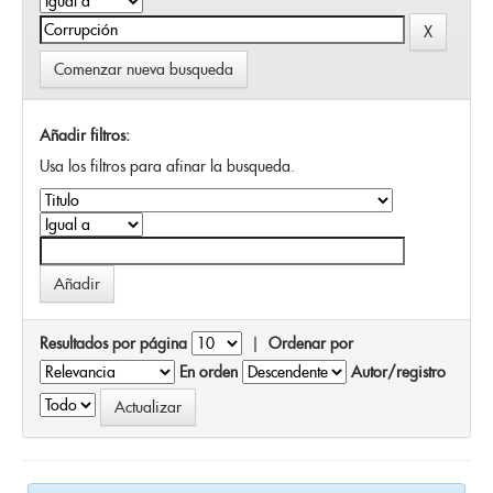
Comenzar nueva busqueda
Añadir filtros:
Usa los filtros para afinar la busqueda.
Resultados por página
|
Ordenar por
En orden
Autor/registro