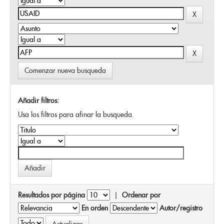
Comenzar nueva busqueda
Añadir filtros:
Usa los filtros para afinar la busqueda.
Resultados por página
|
Ordenar por
En orden
Autor/registro