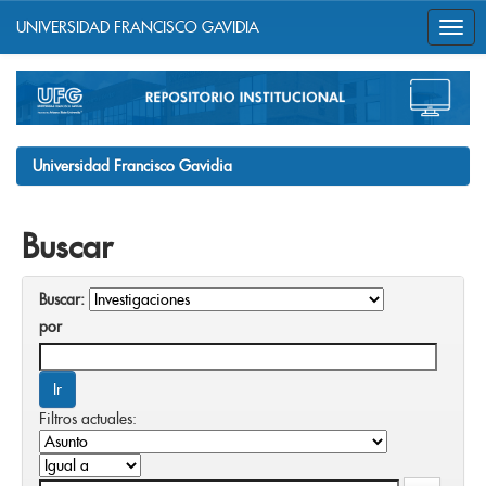
UNIVERSIDAD FRANCISCO GAVIDIA
Skip
navigation
Universidad Francisco Gavidia
Buscar
Buscar:
por
Filtros actuales: