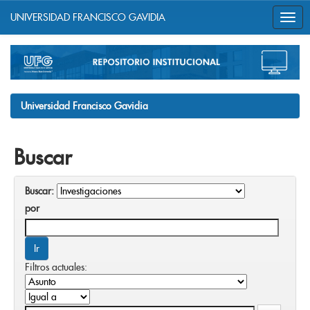
UNIVERSIDAD FRANCISCO GAVIDIA
Skip
navigation
Universidad Francisco Gavidia
Buscar
Buscar:
por
Filtros actuales: