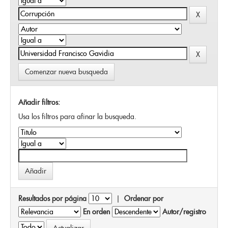
Comenzar nueva busqueda
Añadir filtros:
Usa los filtros para afinar la busqueda.
Resultados por página
|
Ordenar por
En orden
Autor/registro