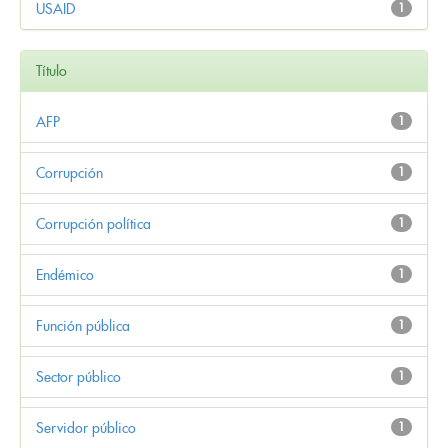
USAID
1
Título
AFP
1
Corrupción
1
Corrupción política
1
Endémico
1
Función pública
1
Sector público
1
Servidor público
1