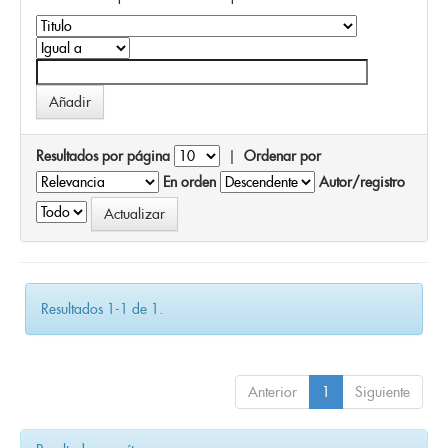
Resultados por página
|
Ordenar por
En orden
Autor/registro
Resultados 1-1 de 1.
Anterior
1
Siguiente