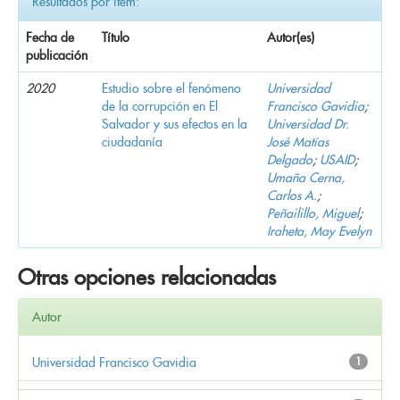
Resultados por ítem:
Fecha de
Título
Autor(es)
publicación
2020
Estudio sobre el fenómeno
Universidad
de la corrupción en El
Francisco Gavidia
;
Salvador y sus efectos en la
Universidad Dr.
ciudadanía
José Matías
Delgado
;
USAID
;
Umaña Cerna,
Carlos A.
;
Peñailillo, Miguel
;
Iraheta, May Evelyn
Otras opciones relacionadas
Autor
Universidad Francisco Gavidia
1