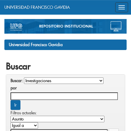
UNIVERSIDAD FRANCISCO GAVIDIA
Skip
navigation
Universidad Francisco Gavidia
Buscar
Buscar:
por
Filtros actuales: