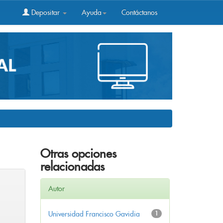
Depositar
Ayuda
Contáctanos
Otras opciones
relacionadas
Autor
Universidad Francisco Gavidia
1