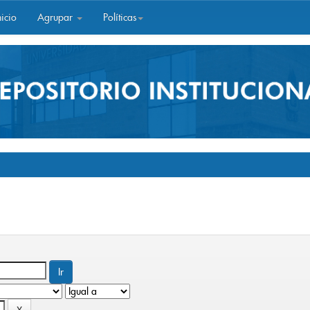
icio
Agrupar
Políticas