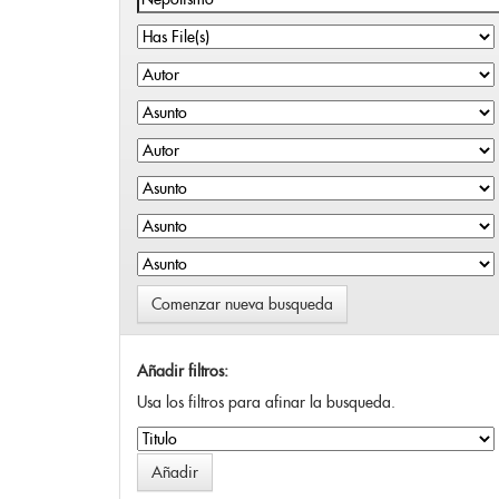
Comenzar nueva busqueda
Añadir filtros:
Usa los filtros para afinar la busqueda.