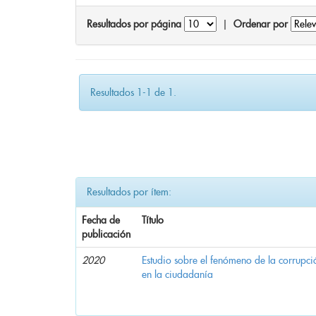
Resultados por página
|
Ordenar por
Resultados 1-1 de 1.
Resultados por ítem:
Fecha de
Título
publicación
2020
Estudio sobre el fenómeno de la corrupció
en la ciudadanía